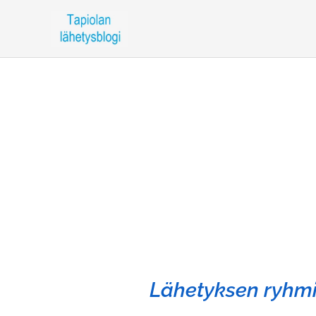
Lähetyksen ryhm