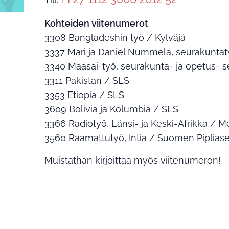
Kohteiden viitenumerot
3308 Bangladeshin työ / Kylväjä
3337 Mari ja Daniel Nummela, seurakuntat
3340 Maasai-työ, seurakunta- ja opetus- s
3311 Pakistan / SLS
3353 Etiopia / SLS
3609 Bolivia ja Kolumbia / SLS
3366 Radiotyö, Länsi- ja Keski-Afrikka / M
3560 Raamattutyö, Intia / Suomen Piplias
Muistathan kirjoittaa myös viitenumeron!