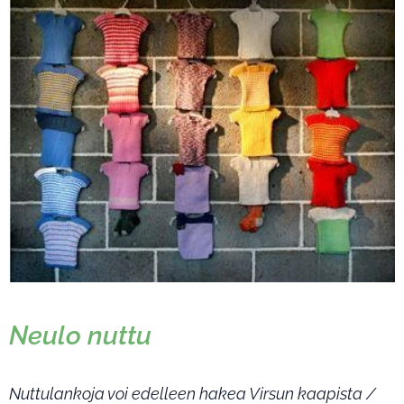
Neulo nuttu
Nuttulankoja voi edelleen hakea Virsun kaapista /