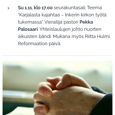
Su 1.11. klo 17.00
seurakuntasali. Teema
"Karjalasta kajahtaa – Inkerin kirkon työtä
tukemassa". Vierailija pastori
Pekka
Palosaari
. Yhteislaulujen johto nuorten
aikuisten bändi. Mukana myös Riitta Hulmi.
Reformaation päivä.