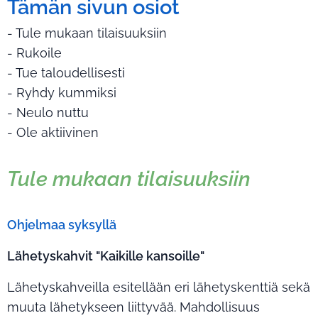
Tämän sivun osiot
- Tule mukaan tilaisuuksiin
- Rukoile
- Tue taloudellisesti
- Ryhdy kummiksi
- Neulo nuttu
- Ole aktiivinen
Tule mukaan tilaisuuksiin
Ohjelmaa syksyllä
Lähetyskahvit "Kaikille kansoille"
Lähetyskahveilla esitellään eri lähetyskenttiä sekä
muuta lähetykseen liittyvää. Mahdollisuus