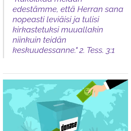
edestämme, että Herran sana
nopeasti leviäisi ja tulisi
kirkastetuksi muuallakin
niinkuin teidän
keskuudessanne."
2. Tess. 3:1