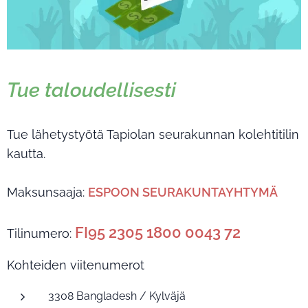
Tue taloudellisesti
Tue lähetystyötä Tapiolan seurakunnan kolehtitilin
kautta.
Maksunsaaja:
ESPOON SEURAKUNTAYHTYMÄ
FI95 2305 1800 0043 72
Tilinumero:
Kohteiden viitenumerot
3308 Bangladesh / Kylväjä