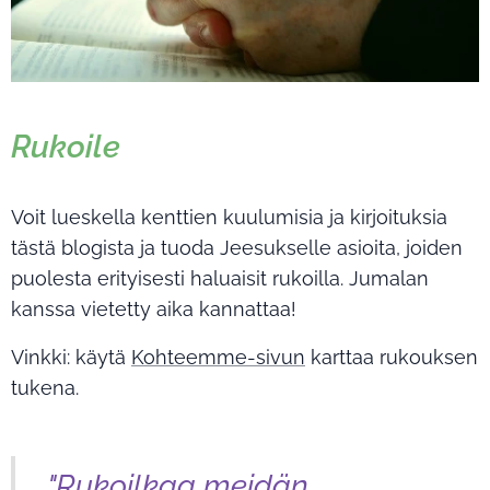
Rukoile
Voit lueskella kenttien kuulumisia ja kirjoituksia
tästä blogista ja tuoda Jeesukselle asioita, joiden
puolesta erityisesti haluaisit rukoilla. Jumalan
kanssa vietetty aika kannattaa!
Vinkki: käytä
Kohteemme-sivun
karttaa rukouksen
tukena.
"Rukoilkaa meidän