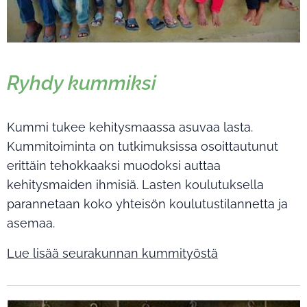
Ryhdy kummiksi
Kummi tukee kehitysmaassa asuvaa lasta.
Kummitoiminta on tutkimuksissa osoittautunut
erittäin tehokkaaksi muodoksi auttaa
kehitysmaiden ihmisiä. Lasten koulutuksella
parannetaan koko yhteisön koulutustilannetta ja
asemaa.
Lue lisää seurakunnan kummityöstä