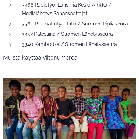
3366 Radiotyö, Länsi- ja Keski-Afrikka /
Medialähetys Sanansaattajat
3560 Raamattutyö, Intia / Suomen Pipliaseura
3337 Palestiina / Suomen Lähetysseura
3340 Kambodza / Suomen Lähetysseura
Muista käyttää viitenumeroa!