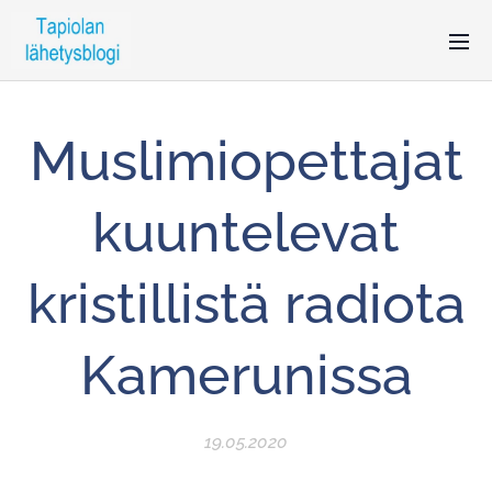
Muslimiopettajat
kuuntelevat
kristillistä radiota
Kamerunissa
19.05.2020