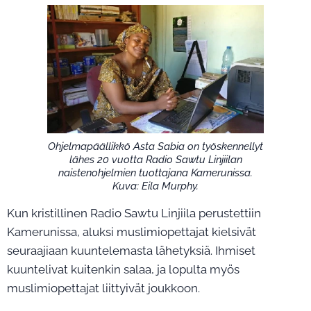
Ohjelmapäällikkö Asta Sabia on työskennellyt
lähes 20 vuotta Radio Sawtu Linjiilan
naistenohjelmien tuottajana Kamerunissa.
Kuva: Eila Murphy.
Kun kristillinen Radio Sawtu Linjiila perustettiin
Kamerunissa, aluksi muslimiopettajat kielsivät
seuraajiaan kuuntelemasta lähetyksiä. Ihmiset
kuuntelivat kuitenkin salaa, ja lopulta myös
muslimiopettajat liittyivät joukkoon.