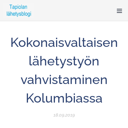
Kokonaisvaltaisen
lähetystyön
vahvistaminen
Kolumbiassa
18.09.2019