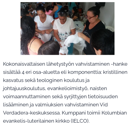
Kokonaisvaltaisen lähetystyön vahvistaminen -hanke
sisältää 4 eri osa-aluetta eli komponenttia: kristillinen
kasvatus sekä teologinen koulutus ja
johtajuuskoulutus, evankelioimistyö, naisten
voimaannuttaminen sekä syrjittyjen tietoisuuden
lisääminen ja valmiuksien vahvistaminen Vid
Verdadera-keskuksessa. Kumppani toimii Kolumbian
evankelis-luterilainen kirkko (IELCO).