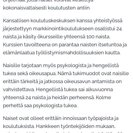
kokonaisvaltaisesti koulutusten antiin.
Kansallisen koulutuskeskuksen kanssa yhteistyössä
järjestettyyn markkinointikoulutukseen osallistui 24
naista ja käsity ökursseille yhteensä 100 naista.
Kurssien tavoitteena on parantaa naisten itsetuntoa ja
elämänlaatua työllistymismahdollisuuksien kautta.
Naisille tarjotaan myös psykologista ja hengellistä
tukea sekä oikeusapua. Nämä tukimuodot ovat naisille
erittäin tärkeitä ja jatkossa oikeusavun antamista on
vahvistettava. Hengellistä tukea sai alkuvuonna
yhteensä 24 naista ja heidän perheensä. Kolme
perhettä saa psykologista tukea.
Naiset ovat olleet erittäin innoissaan työpajoista ja
koulutuksista. Hankkeen työntekijöiden mukaan,