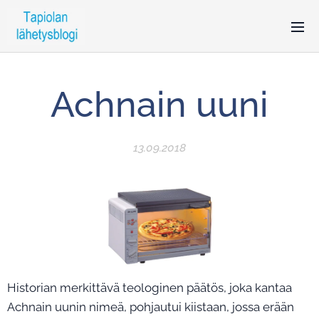
Achnain uuni
13.09.2018
Historian merkittävä teologinen päätös, joka kantaa
Achnain uunin nimeä, pohjautui kiistaan, jossa erään