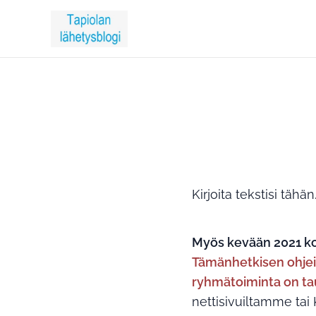
Kirjoita tekstisi tähän..
Myös kevään 2021 k
Tämänhetkisen ohje
ryhmätoiminta on ta
nettisivuiltamme tai 