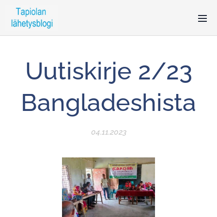
Uutiskirje 2/23
Bangladeshista
04.11.2023