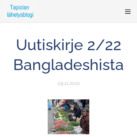
Uutiskirje 2/22
Bangladeshista
09.11.2022