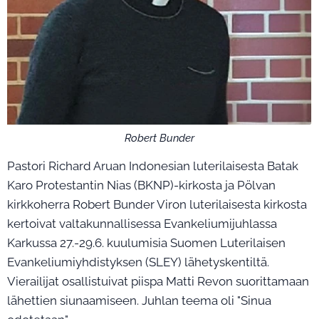
Robert Bunder
Pastori Richard Aruan Indonesian luterilaisesta Batak
Karo Protestantin Nias (BKNP)-kirkosta ja Pölvan
kirkkoherra Robert Bunder Viron luterilaisesta kirkosta
kertoivat valtakunnallisessa Evankeliumijuhlassa
Karkussa 27.-29.6. kuulumisia Suomen Luterilaisen
Evankeliumiyhdistyksen (SLEY) lähetyskentiltä.
Vierailijat osallistuivat piispa Matti Revon suorittamaan
lähettien siunaamiseen. Juhlan teema oli "Sinua