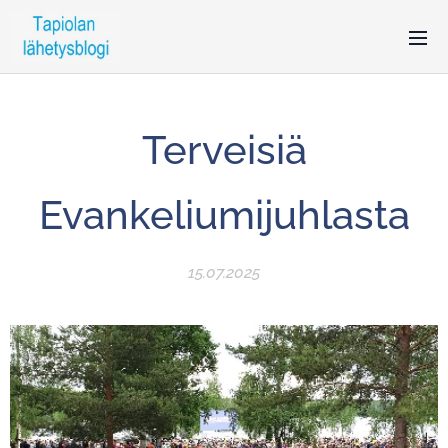
Terveisiä
Evankeliumijuhlasta
15.07.2025