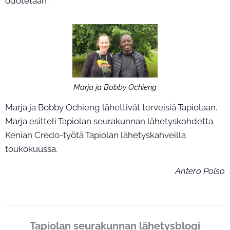
odotetaan".
Marja ja Bobby Ochieng
Marja ja Bobby Ochieng lähettivät terveisiä Tapiolaan.
Marja esitteli Tapiolan seurakunnan lähetyskohdetta
Kenian Credo-työtä Tapiolan lähetyskahveilla
toukokuussa.
Antero Polso
Tapiolan seurakunnan lähetysblogi