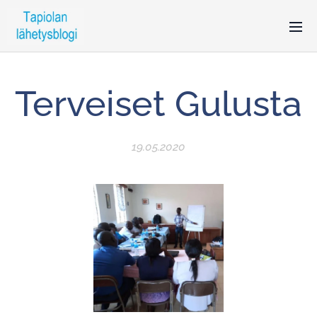
Terveiset Gulusta
19.05.2020