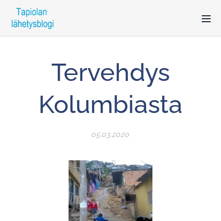
Tervehdys
Kolumbiasta
05.03.2020