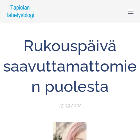
Rukouspäivä
saavuttamattomie
n puolesta
15.03.2022