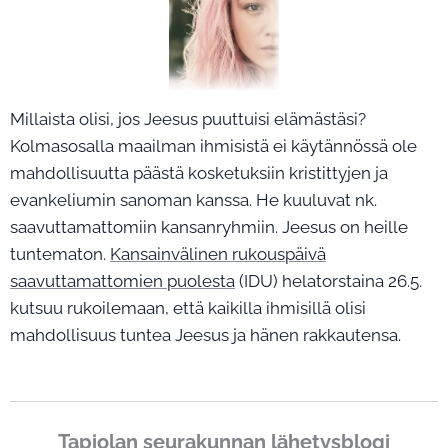
Millaista olisi, jos Jeesus puuttuisi elämästäsi?
Kolmasosalla maailman ihmisistä ei käytännössä ole
mahdollisuutta päästä kosketuksiin kristittyjen ja
evankeliumin sanoman kanssa. He kuuluvat nk.
saavuttamattomiin kansanryhmiin. Jeesus on heille
tuntematon.
Kansainvälinen rukouspäivä
saavuttamattomien puolesta
(IDU) helatorstaina 26.5.
kutsuu rukoilemaan, että kaikilla ihmisillä olisi
mahdollisuus tuntea Jeesus ja hänen rakkautensa.
Tapiolan seurakunnan lähetysblogi