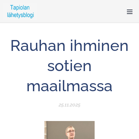
Rauhan ihminen
sotien
maailmassa
25.11.2025