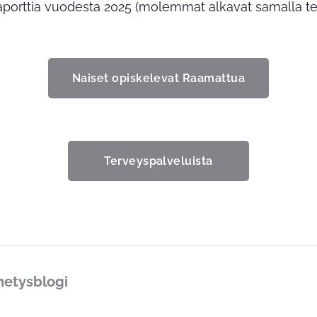
porttia vuodesta 2025 (molemmat alkavat samalla teks
Naiset opiskelevat Raamattua
Terveyspalveluista
hetysblogi