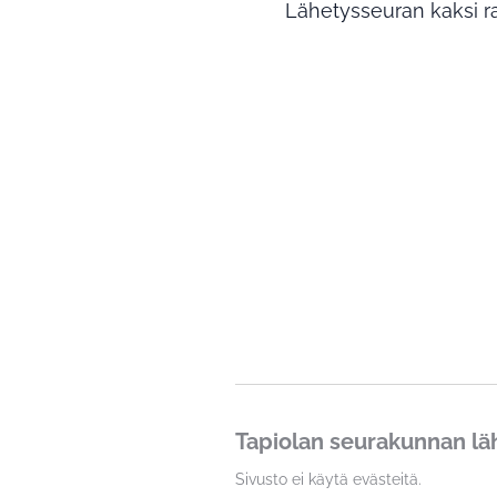
Lähetysseuran kaksi ra
Tapiolan seurakunnan lä
Sivusto ei käytä evästeitä.