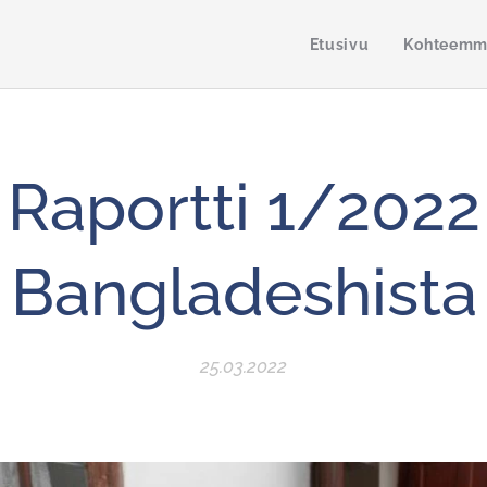
Etusivu
Kohteem
Raportti 1/2022
Bangladeshista
25.03.2022