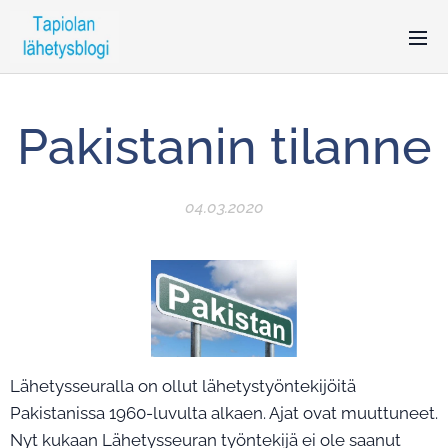
Pakistanin tilanne
04.03.2020
Lähetysseuralla on ollut lähetystyöntekijöitä
Pakistanissa 1960-luvulta alkaen. Ajat ovat muuttuneet.
Nyt kukaan Lähetysseuran työntekijä ei ole saanut