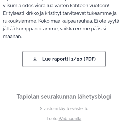
viisumia edes vierailua varten kahteen vuoteen!
Erityisesti kirkko ja kristityt tarvitsevat tukeamme ja
rukouksiamme. Koko maa kaipaa rauhaa. Ei ole syytä
jättää kumppaneitamme, vaikka emme pääsisi
maahan.
Lue raportti 1/20 (PDF)
Tapiolan seurakunnan lähetysblogi
Sivusto ei käytä evästeitä.
Luotu
Webnodella