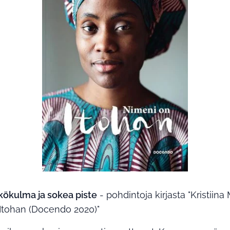
äkökulma ja sokea piste
- pohdintoja kirjasta "Kristiin
Itohan (Docendo 2020)"