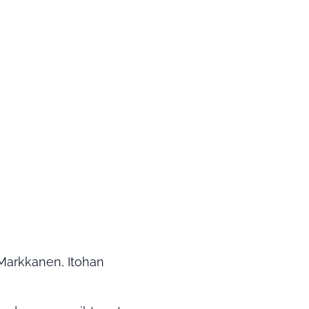
a Markkanen, Itohan