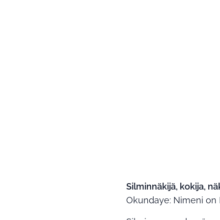
Silminnäkijä, kokija, n
Okundaye: Nimeni on 