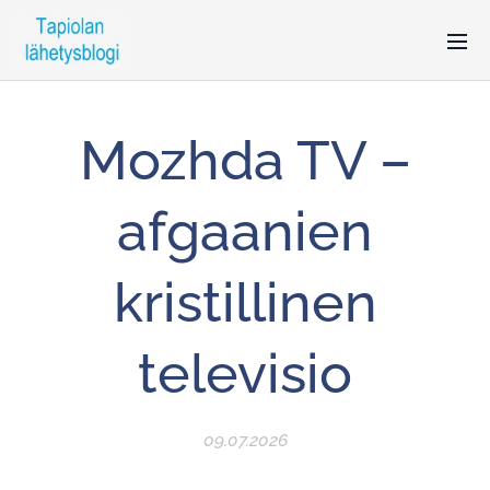
Mozhda TV –
afgaanien
kristillinen
televisio
09.07.2026