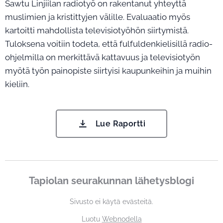
Sawtu Linjiilan radiotyö on rakentanut yhteyttä
muslimien ja kristittyjen välille. Evaluaatio myös
kartoitti mahdollista televisiotyöhön siirtymistä.
Tuloksena voitiin todeta, että fulfuldenkielisillä radio-
ohjelmilla on merkittävä kattavuus ja televisiotyön
myötä työn painopiste siirtyisi kaupunkeihin ja muihin
kieliin.
Lue Raportti
Tapiolan seurakunnan lähetysblogi
Sivusto ei käytä evästeitä.
Luotu
Webnodella