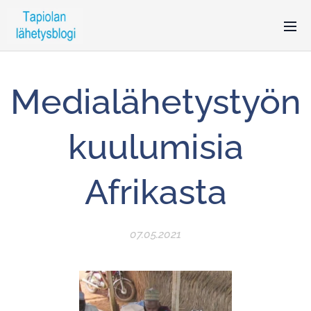
Medialähetystyön
kuulumisia
Afrikasta
07.05.2021