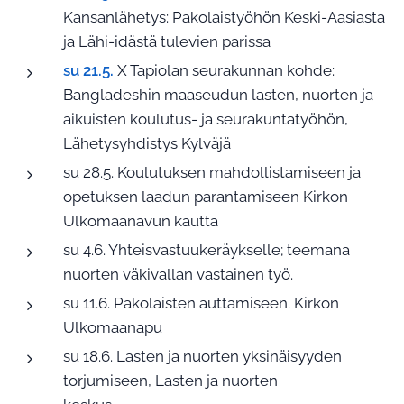
Kansanlähetys: Pakolaistyöhön Keski-Aasiasta
ja Lähi-idästä tulevien parissa
su 21.5.
X Tapiolan seurakunnan kohde:
Bangladeshin maaseudun lasten, nuorten ja
aikuisten koulutus- ja seurakuntatyöhön,
Lähetysyhdistys Kylväjä
su 28.5. Koulutuksen mahdollistamiseen ja
opetuksen laadun parantamiseen Kirkon
Ulkomaanavun kautta
su 4.6. Yhteisvastuukeräykselle; teemana
nuorten väkivallan vastainen työ.
su 11.6. Pakolaisten auttamiseen. Kirkon
Ulkomaanapu
su 18.6. Lasten ja nuorten yksinäisyyden
torjumiseen, Lasten ja nuorten