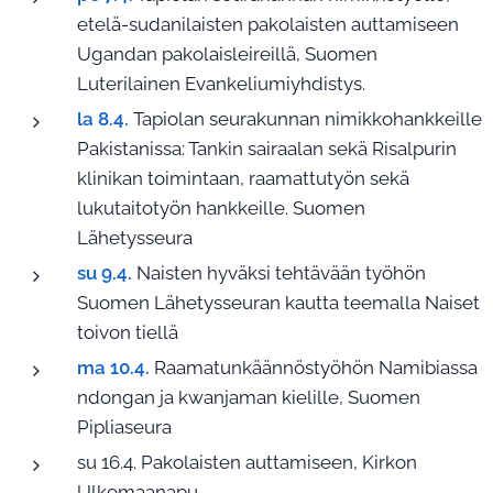
etelä-sudanilaisten pakolaisten auttamiseen
Ugandan pakolaisleireillä, Suomen
Luterilainen Evankeliumiyhdistys.
la 8.4.
Tapiolan seurakunnan nimikkohankkeille
Pakistanissa: Tankin sairaalan sekä Risalpurin
klinikan toimintaan, raamattutyön sekä
lukutaitotyön hankkeille. Suomen
Lähetysseura
su 9.4.
Naisten hyväksi tehtävään työhön
Suomen Lähetysseuran kautta teemalla Naiset
toivon tiellä
ma 10.4.
Raamatunkäännöstyöhön Namibiassa
ndongan ja kwanjaman kielille, Suomen
Pipliaseura
su 16.4. Pakolaisten auttamiseen, Kirkon
Ulkomaanapu