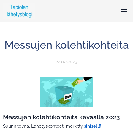
Messujen kolehtikohteita
22.02.2023
Messujen kolehtikohteita keväällä 2023
Suunnitelma. Lähetyskohteet merkitty
sinisellä