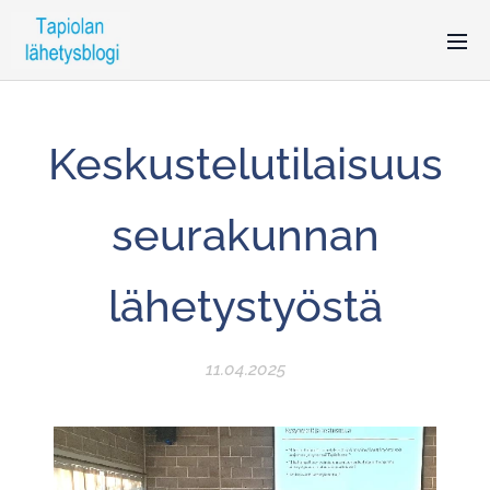
Keskustelutilaisuus
seurakunnan
lähetystyöstä
11.04.2025