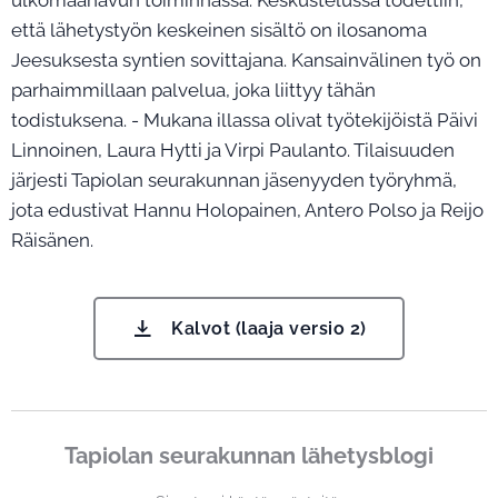
että lähetystyön keskeinen sisältö on ilosanoma
Jeesuksesta syntien sovittajana. Kansainvälinen työ on
parhaimmillaan palvelua, joka liittyy tähän
todistuksena. - Mukana illassa olivat työtekijöistä Päivi
Linnoinen, Laura Hytti ja Virpi Paulanto. Tilaisuuden
järjesti Tapiolan seurakunnan jäsenyyden työryhmä,
jota edustivat Hannu Holopainen, Antero Polso ja Reijo
Räisänen.
Kalvot (laaja versio 2)
Tapiolan seurakunnan lähetysblogi