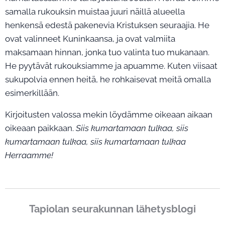
samalla rukouksin muistaa juuri näillä alueella
henkensä edestä pakenevia Kristuksen seuraajia. He
ovat valinneet Kuninkaansa, ja ovat valmiita
maksamaan hinnan, jonka tuo valinta tuo mukanaan.
He pyytävät rukouksiamme ja apuamme. Kuten viisaat
sukupolvia ennen heitä, he rohkaisevat meitä omalla
esimerkillään.
Kirjoitusten valossa mekin löydämme oikeaan aikaan
oikeaan paikkaan.
Siis kumartamaan tulkaa, siis
kumartamaan tulkaa, siis kumartamaan tulkaa
Herraamme!
Tapiolan seurakunnan lähetysblogi