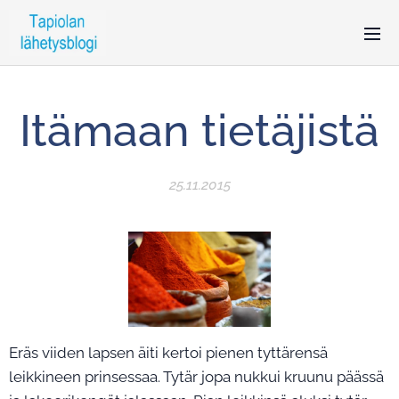
Itämaan tietäjistä
25.11.2015
Eräs viiden lapsen äiti kertoi pienen tyttärensä
leikkineen prinsessaa. Tytär jopa nukkui kruunu päässä