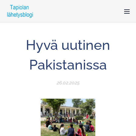
Hyvä uutinen
Pakistanissa
26.02.2025