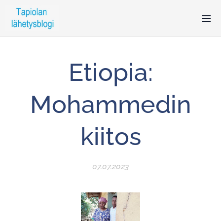
Etiopia:
Mohammedin
kiitos
07.07.2023