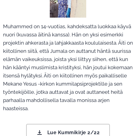
Muhammed on 14-vuotias, kahdeksatta luokkaa käyvä
nuori (kuvassa äitinä kanssa). Hän on yksi esimerkki
projektin ahkerasta ja lahjakkaasta koululaisesta. Äiti on
kiitollinen siitä, että Jumala on auttanut häntä suurissa
elämän vaikeuksissa, joista yksi liittyy siihen, että kun
hän kääntyi muslimista kristityksi, hän joutui kokemaan
itsensä hylätyksi. Äiti on kiitollinen myös paikalliselle
Mekane Yesus -kirkon kummilapsiprojektille ja sen
työntekijöille, jotka auttavat ja ovat auttaneet heitä
parhaalla mahdollisella tavalla monissa arjen
haasteissa.
Lue Kummikirje 2/22