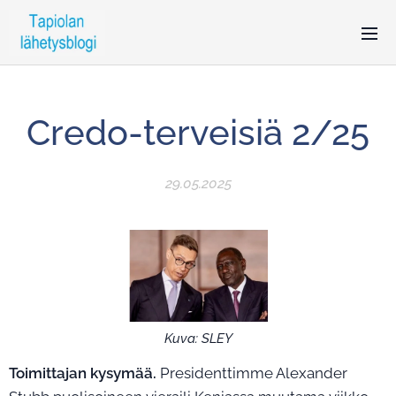
Credo-terveisiä 2/25
29.05.2025
Kuva: SLEY
Toimittajan kysymää.
Presidenttimme Alexander