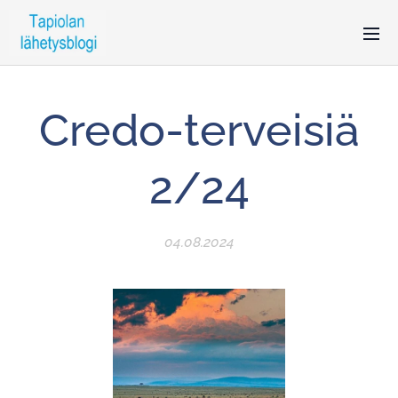
Credo-terveisiä
2/24
04.08.2024