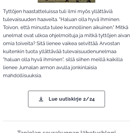
Tyttöjen haastatteluissa tuli ilmi myös yllättäviä
tulevaisuuden haaveita. "Haluan olla hyvä ihminen.
Toivon, että minusta tulee kunnollinen aikuinen." Mitkä
unelmat ovat ulkoa ohjelmoituja ja mitkä tyttöjen aivan
omia toiveita? Sitä lienee vaikea selvittää. Arvostan
kuitenkin tuota yllättävää tulevaisuudenunelmaa
"haluan olla hyvä ihminen", sillä siihen meillä kaikilla
lienee Jumalan armon avulla jonkinlaisia
mahdollisuuksia.
Lue uutiskirje 2/24