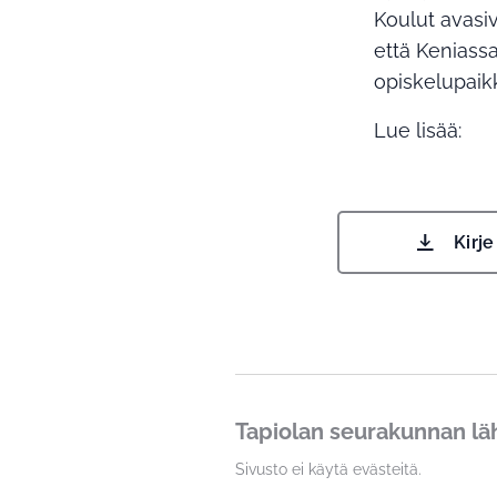
Koulut avasi
että Keniassa
opiskelupaikk
Lue lisää:
Kirj
Tapiolan seurakunnan lä
Sivusto ei käytä evästeitä.