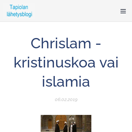
Chrislam -
kristinuskoa vai
islamia
06.02.2019