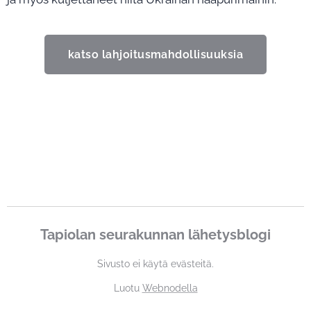
katso lahjoitusmahdollisuuksia
Tapiolan seurakunnan lähetysblogi
Sivusto ei käytä evästeitä.
Luotu
Webnodella