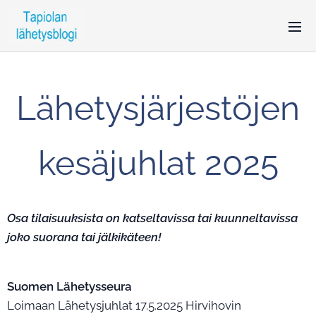
Lähetysjärjestöjen
kesäjuhlat 2025
Osa tilaisuuksista on
katseltavissa
tai kuunneltavissa
joko
suorana tai jälkikäteen
!
Suomen Lähetysseura
Loimaan Lähetysjuhlat 17.5.2025 Hirvihovin