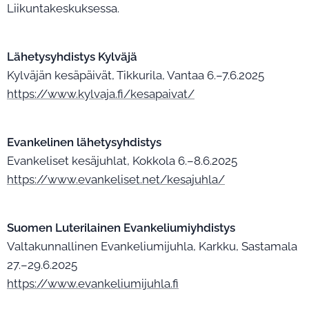
Liikuntakeskuksessa.
Lähetysyhdistys Kylväjä
Kylväjän kesäpäivät, Tikkurila, Vantaa 6.–7.6.2025
https://www.kylvaja.fi/kesapaivat/
Evankelinen lähetysyhdistys
Evankeliset kesäjuhlat, Kokkola 6.–8.6.2025
https://www.evankeliset.net/kesajuhla/
Suomen Luterilainen Evankeliumiyhdistys
Valtakunnallinen Evankeliumijuhla, Karkku, Sastamala
27.–29.6.2025
https://www.evankeliumijuhla.fi