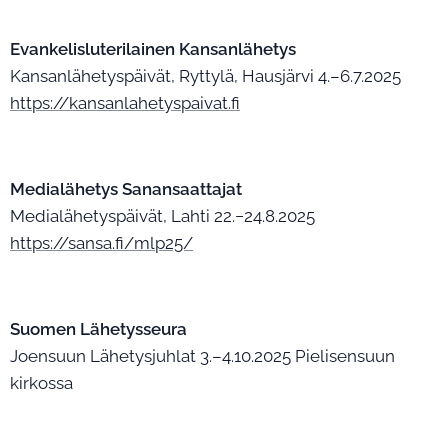
Evankelisluterilainen Kansanlähetys
Kansanlähetyspäivät, Ryttylä, Hausjärvi 4.–6.7.2025
https://kansanlahetyspaivat.fi
Medialähetys Sanansaattajat
Medialähetyspäivät, Lahti 22.−24.8.2025
https://sansa.fi/mlp25/
Suomen Lähetysseura
Joensuun Lähetysjuhlat 3.–4.10.2025 Pielisensuun
kirkossa