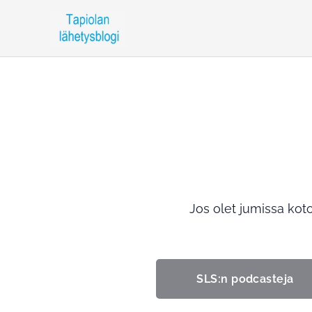
Jos olet jumissa kot
SLS:n podcasteja