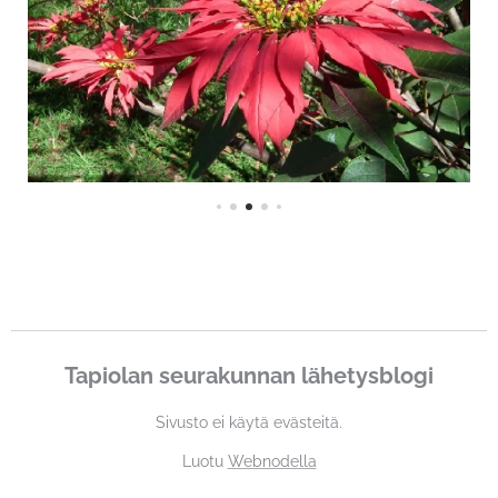
Tapiolan seurakunnan lähetysblogi
Sivusto ei käytä evästeitä.
Luotu
Webnodella